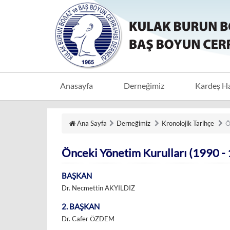
Anasayfa
Derneğimiz
Kardeş H
Ana Sayfa
Derneğimiz
Kronolojik Tarihçe
Ö
Önceki Yönetim Kurulları (1990 -
BAŞKAN
Dr. Necmettin AKYILDIZ
2. BAŞKAN
Dr. Cafer ÖZDEM