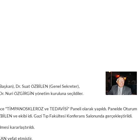
aşkan), Dr. Suat ÖZBİLEN (Genel Sekreter),
r. Nuri ÖZGİRGİN yönetim kuruluna seçildiler.
tesince "TİMPANOSKLEROZ ve TEDAVİSİ" Paneli olarak yapıldı. Panelde Oturum
EN ve ekibi idi. Gazi Tıp Fakültesi Konferans Salonunda gerçekleştirildi.
esi kararlaştırıldı.
N vefat etmiştir.