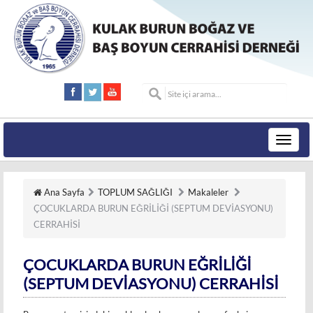
Toggle
navigat
Ana Sayfa
TOPLUM SAĞLIĞI
Makaleler
ÇOCUKLARDA BURUN EĞRİLİĞİ (SEPTUM DEVİASYONU)
CERRAHİSİ
ÇOCUKLARDA BURUN EĞRİLİĞİ
(SEPTUM DEVİASYONU) CERRAHİSİ