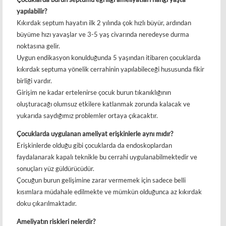
yapılabilir?
Kıkırdak septum hayatın ilk 2 yılında çok hızlı büyür, ardından
büyüme hızı yavaşlar ve 3-5 yaş civarında neredeyse durma
noktasına gelir.
Uygun endikasyon konulduğunda 5 yaşından itibaren çocuklarda
kıkırdak septuma yönelik cerrahinin yapılabileceği hususunda fikir
birliği vardır.
Girişim ne kadar ertelenirse çocuk burun tıkanıklığının
oluşturacağı olumsuz etkilere katlanmak zorunda kalacak ve
yukarıda saydığımız problemler ortaya çıkacaktır.
Çocuklarda uygulanan ameliyat erişkinlerle aynı mıdır?
Erişkinlerde olduğu gibi çocuklarda da endoskoplardan
faydalanarak kapalı teknikle bu cerrahi uygulanabilmektedir ve
sonuçları yüz güldürücüdür.
Çocuğun burun gelişimine zarar vermemek için sadece belli
kısımlara müdahale edilmekte ve mümkün olduğunca az kıkırdak
doku çıkarılmaktadır.
Ameliyatın riskleri nelerdir?