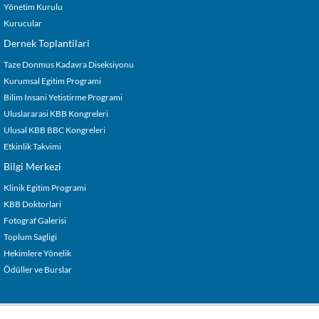
Yönetim Kurulu
Kurucular
Dernek Toplantilari
Taze Donmus Kadavra Diseksiyonu
Kurumsal Egitim Programi
Bilim Insani Yetistirme Programi
Uluslararasi KBB Kongreleri
Ulusal KBB BBC Kongreleri
Etkinlik Takvimi
Bilgi Merkezi
Klinik Egitim Programi
KBB Doktorlari
Fotograf Galerisi
Toplum Sagligi
Hekimlere Yönelik
Ödüller ve Burslar