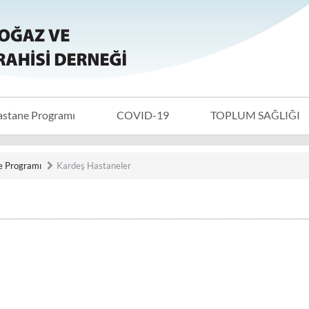
astane Programı
COVID-19
TOPLUM SAĞLIĞI
e Programı
Kardeş Hastaneler