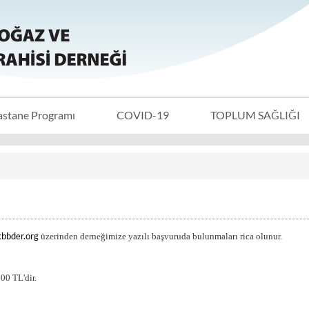
astane Programı
COVID-19
TOPLUM SAĞLIĞI
kbbder.org
üzerinden derneğimize yazılı başvuruda bulunmaları rica olunur.
500 TL'dir.