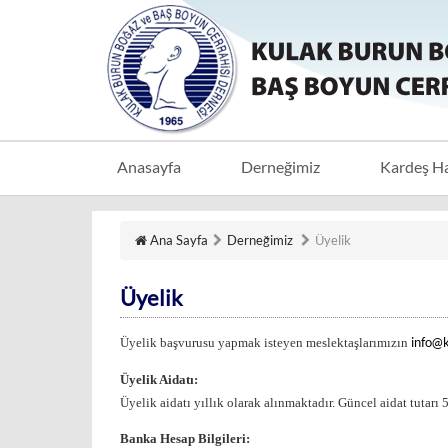
Anasayfa
Derneğimiz
Kardeş H
Ana Sayfa
Derneğimiz
Üyelik
Üyelik
Üyelik başvurusu yapmak isteyen meslektaşlarımızın
info@
Üyelik Aidatı:
Üyelik aidatı yıllık olarak alınmaktadır. Güncel aidat tutarı 
Banka Hesap Bilgileri: