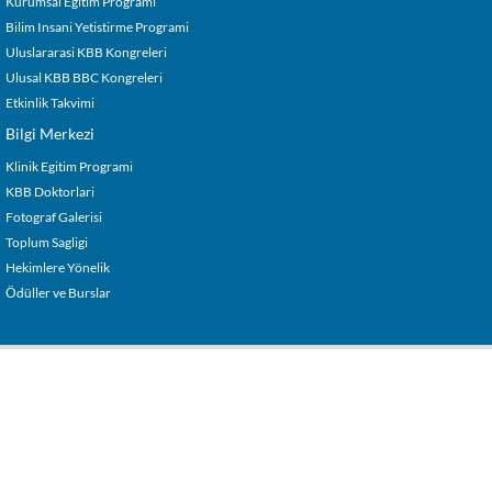
Kurumsal Egitim Programi
Bilim Insani Yetistirme Programi
Uluslararasi KBB Kongreleri
Ulusal KBB BBC Kongreleri
Etkinlik Takvimi
Bilgi Merkezi
Klinik Egitim Programi
KBB Doktorlari
Fotograf Galerisi
Toplum Sagligi
Hekimlere Yönelik
Ödüller ve Burslar