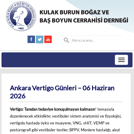
Toggle
navigat
Ankara Vertigo Günleri – 06 Haziran
2026
Vertigo: Tanıdan tedaviye konuşulmayan kalmasın
” temasıyla
düzenlenecek etkinlikte; vestibüler sistem anatomisi ve fizyolojisi,
vertigolu hastada öykü ve muayene, VNG, vHIT, VEMP ve
postürografi gibi vestibüler testler, BPPV, Meniere hastalığı, akut