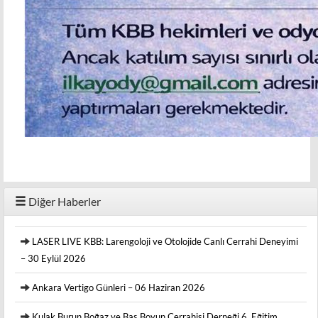
Diğer Haberler
LASER LIVE KBB: Larengoloji ve Otolojide Canlı Cerrahi Deneyimi
– 30 Eylül 2026
Ankara Vertigo Günleri – 06 Haziran 2026
Kulak Burun Boğaz ve Baş Boyun Cerrahisi Derneği 6. Eğitim