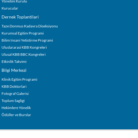
Yönetim Kurulu
Kurucular
Dernek Toplantilari
Taze Donmus Kadavra Diseksiyonu
Kurumsal Egitim Programi
Bilim Insani Yetistirme Programi
Uluslararasi KBB Kongreleri
Ulusal KBB BBC Kongreleri
Etkinlik Takvimi
Bilgi Merkezi
Klinik Egitim Programi
KBB Doktorlari
Fotograf Galerisi
Toplum Sagligi
Hekimlere Yönelik
Ödüller ve Burslar