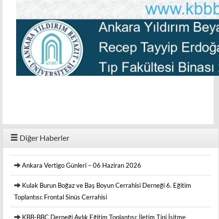
Diğer Haberler
Ankara Vertigo Günleri – 06 Haziran 2026
Kulak Burun Boğaz ve Baş Boyun Cerrahisi Derneği 6. Eğitim
Toplantısı: Frontal Sinüs Cerrahisi
KBB-BBC Derneği Aylık Eğitim Toplantısı: İletim Tipi İşitme