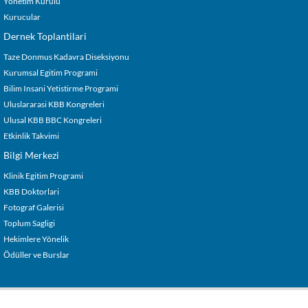
Yönetim Kurulu
Kurucular
Dernek Toplantilari
Taze Donmus Kadavra Diseksiyonu
Kurumsal Egitim Programi
Bilim Insani Yetistirme Programi
Uluslararasi KBB Kongreleri
Ulusal KBB BBC Kongreleri
Etkinlik Takvimi
Bilgi Merkezi
Klinik Egitim Programi
KBB Doktorlari
Fotograf Galerisi
Toplum Sagligi
Hekimlere Yönelik
Ödüller ve Burslar