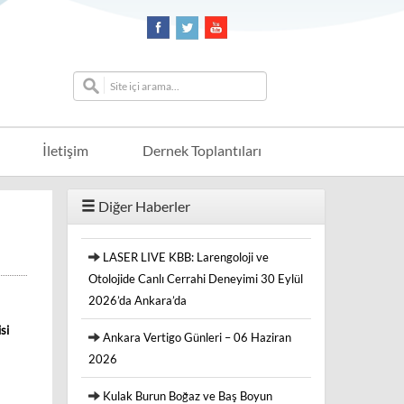
İletişim
Dernek Toplantıları
Diğer Haberler
LASER LIVE KBB: Larengoloji ve
Otolojide Canlı Cerrahi Deneyimi 30 Eylül
2026’da Ankara’da
si
Ankara Vertigo Günleri – 06 Haziran
2026
Kulak Burun Boğaz ve Baş Boyun