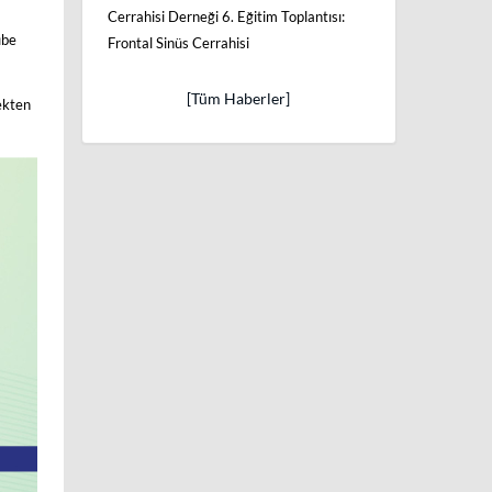
Cerrahisi Derneği 6. Eğitim Toplantısı:
übe
Frontal Sinüs Cerrahisi
[Tüm Haberler]
ekten