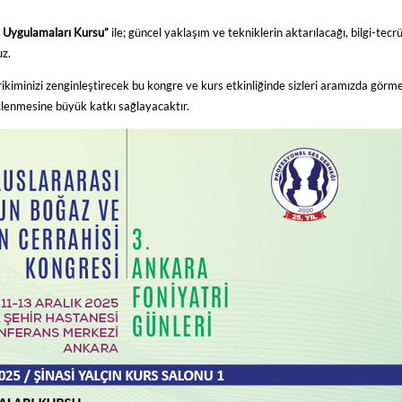
i Uygulamaları Kursu”
ile; güncel yaklaşım ve tekniklerin aktarılacağı, bilgi-tecr
uz.
rikiminizi zenginleştirecek bu kongre ve kurs etkinliğinde sizleri aramızda görm
üçlenmesine büyük katkı sağlayacaktır.