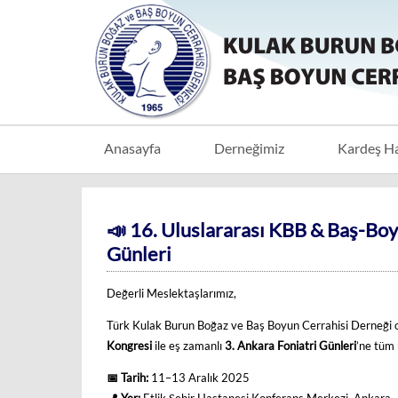
Anasayfa
Derneğimiz
Kardeş H
📣 16. Uluslararası KBB & Baş-Boy
Günleri
Değerli Meslektaşlarımız,
Türk Kulak Burun Boğaz ve Baş Boyun Cerrahisi Derneği 
Kongresi
ile eş zamanlı
3. Ankara Foniatri Günleri
’ne tüm
📅 Tarih:
11–13 Aralık 2025