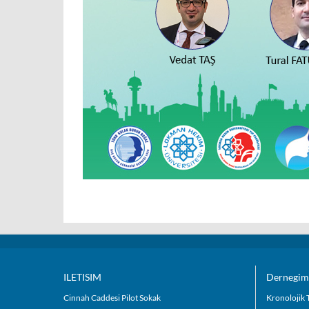
ILETISIM
Dernegim
Cinnah Caddesi Pilot Sokak
Kronolojik 