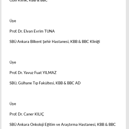
Üye
Prof. Dr. Elvan Evrim TUNA
SBÜ Ankara Bilkent Şehir Hastanesi, KBB & BBC Kliniği
Üye
Prof. Dr. Yavuz Fuat YILMAZ
SBÜ, Gülhane Tıp Fakültesi, KBB & BBC AD
Üye
Prof. Dr. Caner KILIÇ
SBÜ Ankara Onkoloji Eğitim ve Araştırma Hastanesi, KBB & BBC