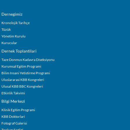
Dernegimiz
Kronolojik Tarihçe
Tüzük
Yönetim Kurulu
Kurucular
Dernek Toplantilari
Taze Donmus Kadavra Diseksiyonu
Kurumsal Egitim Programi
Bilim Insani Yetistirme Programi
Uluslararasi KBB Kongreleri
Ulusal KBB BBC Kongreleri
Etkinlik Takvimi
Bilgi Merkezi
Klinik Egitim Programi
KBB Doktorlari
Fotograf Galerisi
Toplum Sagligi