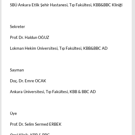
SBÜ Ankara Etlik Şehir Hastanesi, Tıp Fakültesi, KBB&BBC Kliniği
Sekreter
Prof. Dr. Haldun OĞUZ
Lokman Hekim Üniversitesi, Tıp Fakültesi, KBB&BBC AD
Sayman
Doç. Dr. Emre OCAK
Ankara Üniversitesi, Tıp Fakültesi, KBB & BBC AD
Üye
Prof. Dr. Selim Sermed ERBEK
Özel Klinik, KBB & BBC