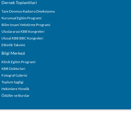
Dernek Toplantilari
Taze Donmus Kadavra Diseksiyonu
Kurumsal Egitim Programi
Bilim Insani Yetistirme Programi
Uluslararasi KBB Kongreleri
Ulusal KBB BBC Kongreleri
Etkinlik Takvimi
Bilgi Merkezi
Klinik Egitim Programi
KBB Doktorlari
Fotograf Galerisi
Toplum Sagligi
Hekimlere Yönelik
Ödüller ve Burslar