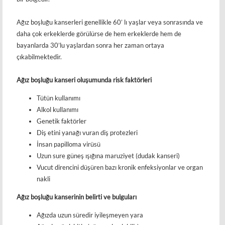
Ağız boşluğu kanserleri genellikle 60’ lı yaşlar veya sonrasında ve
daha çok erkeklerde görülürse de hem erkeklerde hem de
bayanlarda 30’lu yaşlardan sonra her zaman ortaya
çıkabilmektedir.
Ağız
boşluğu
kanseri oluşumunda risk faktörleri
Tütün kullanımı
Alkol kullanımı
Genetik faktörler
Diş etini yanağı vuran diş protezleri
İnsan papilloma virüsü
Uzun sure güneş ışığına maruziyet (dudak kanseri)
Vucut direncini düşüren bazı kronik enfeksiyonlar ve organ
nakli
Ağız boşluğu kanserinin belirti ve bulguları
Ağızda uzun süredir iyileşmeyen yara