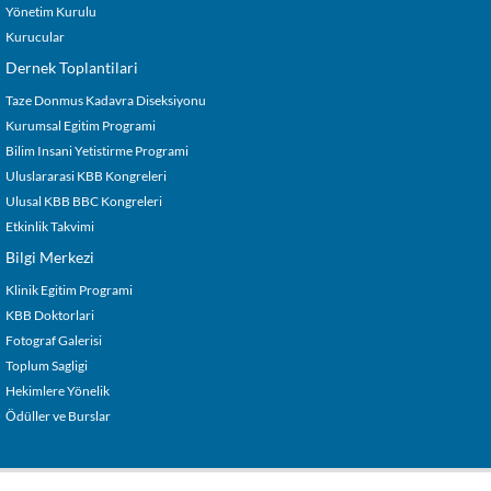
Yönetim Kurulu
Kurucular
Dernek Toplantilari
Taze Donmus Kadavra Diseksiyonu
Kurumsal Egitim Programi
Bilim Insani Yetistirme Programi
Uluslararasi KBB Kongreleri
Ulusal KBB BBC Kongreleri
Etkinlik Takvimi
Bilgi Merkezi
Klinik Egitim Programi
KBB Doktorlari
Fotograf Galerisi
Toplum Sagligi
Hekimlere Yönelik
Ödüller ve Burslar