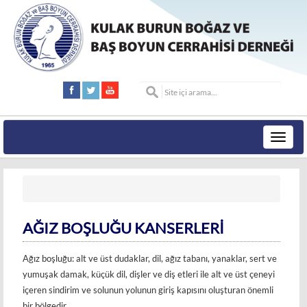
Toggle
navigat
AĞIZ BOŞLUĞU KANSERLERİ
Ağız boşluğu: alt ve üst dudaklar, dil, ağız tabanı, yanaklar, sert ve
yumuşak damak, küçük dil, dişler ve diş etleri ile alt ve üst çeneyi
içeren sindirim ve solunun yolunun giriş kapısını oluşturan önemli
bir bölgedir.