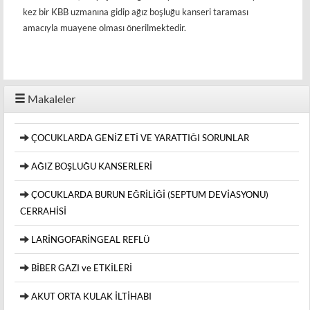
kez bir KBB uzmanına gidip ağız boşluğu kanseri taraması
amacıyla muayene olması önerilmektedir.
Makaleler
ÇOCUKLARDA GENİZ ETİ VE YARATTIĞI SORUNLAR
AĞIZ BOŞLUĞU KANSERLERİ
ÇOCUKLARDA BURUN EĞRİLİĞİ (SEPTUM DEVİASYONU)
CERRAHİSİ
LARİNGOFARİNGEAL REFLÜ
BİBER GAZI ve ETKİLERİ
AKUT ORTA KULAK İLTİHABI